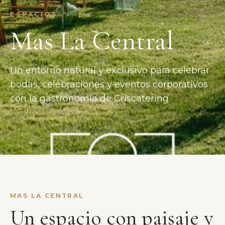
ESPACIOS
Mas La Central
Un entorno natural y exclusivo para celebrar
bodas, celebraciones y eventos corporativos
con la gastronomía de Criscatering.
MAS LA CENTRAL
Un espacio con paisaje y