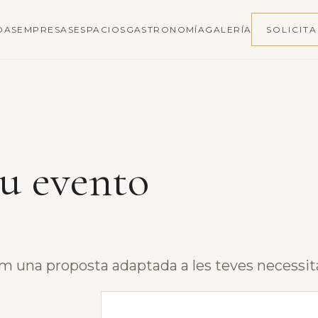
DAS
EMPRESAS
ESPACIOS
GASTRONOMÍA
GALERÍA
SOLICIT
u evento
em una proposta adaptada a les teves necessit